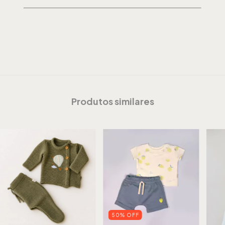
Produtos similares
50
%
OFF