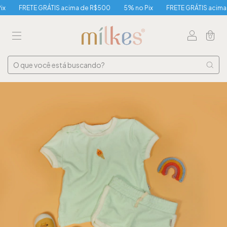
FRETE GRÁTIS acima de R$500
5% no Pix
FRETE GRÁTIS acima d
0