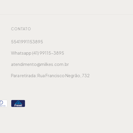
CONTATO
5541991153895
Whatsapp (41) 99115-3895
atendimento@milkes.com.br
Para retirada: Rua Francisco Negrão, 732