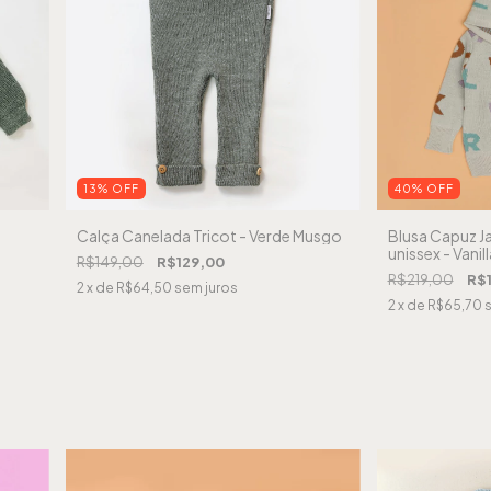
13
%
OFF
40
%
OFF
Calça Canelada Tricot - Verde Musgo
Blusa Capuz Ja
unissex - Vanill
R$149,00
R$129,00
R$219,00
R$1
2
x de
R$64,50
sem juros
2
x de
R$65,70
s