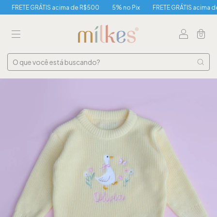
FRETE GRÁTIS acima de R$500
5% no Pix
FRETE GRÁTIS acima de 
0