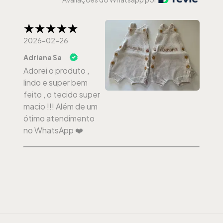
2026-02-26
Adriana Sa
Adorei o produto ,
lindo e super bem
feito , o tecido super
macio !!! Além de um
ótimo atendimento
no WhatsApp ❤️