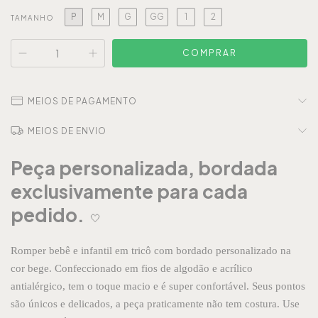
P
M
G
GG
1
2
TAMANHO
MEIOS DE PAGAMENTO
MEIOS DE ENVIO
Peça personalizada, bordada
exclusivamente para cada
pedido.
🤍
Romper bebê e infantil em tricô com bordado personalizado na
cor bege. Confeccionado em fios de algodão e acrílico
antialérgico, tem o toque macio e é super confortável. Seus pontos
são únicos e delicados, a peça praticamente não tem costura. Use