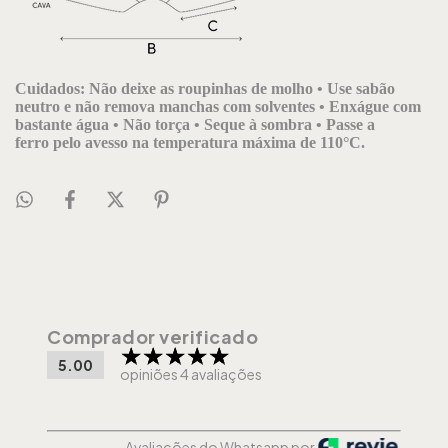
Cuidados:
Não deixe as roupinhas de molho •
Use sabão
neutro e não remova manchas com solventes •
Enxágue com
bastante água •
Não torça •
Seque à sombra •
Passe a
ferro pelo avesso na temperatura máxima de 110°C.
Comprador verificado
5.00
opiniões 4 avaliações
Avaliações do Whatsapp por