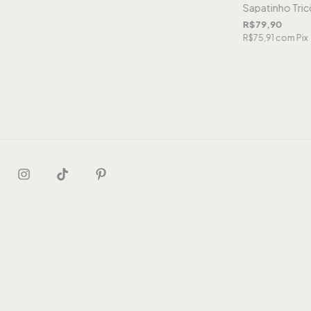
Sapatinho Tric
R$79,90
R$75,91
com
Pix