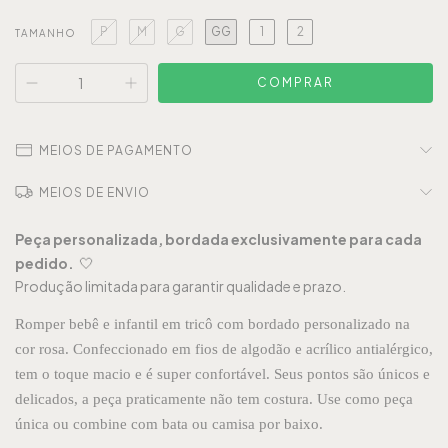
P
M
G
GG
1
2
TAMANHO
MEIOS DE PAGAMENTO
MEIOS DE ENVIO
Peça personalizada, bordada exclusivamente para cada
🤍
pedido.
Produção limitada para garantir qualidade e prazo.
Romper bebê e infantil em tricô com bordado personalizado na
cor rosa. Confeccionado em fios de algodão e acrílico antialérgico,
tem o toque macio e é super confortável. Seus pontos são únicos e
delicados, a peça praticamente não tem costura. Use como peça
única ou combine com bata ou camisa por baixo.