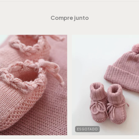
Compre junto
ESGOTADO