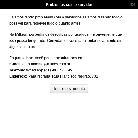
Problemas com o servidor
500
Estamos tendo problemas com o servidor e estamos fazendo todo o
possível para resolver tudo o quanto antes.
Na Milkes, nós pedimos desculpas por qualquer inconveniente que
isso possa ter gerado. Convidamos você para tentar novamente em
alguns minutos.
Enquanto isso, você pode encontrar-nos em:
E-mail:
atendimento@milkes.com.br
Telefone:
Whatsapp (41) 99115-3895
Endereço:
Para retirada: Rua Francisco Negrão, 732