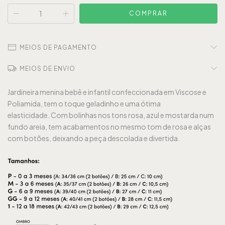
MEIOS DE PAGAMENTO
MEIOS DE ENVIO
Jardineira menina bebê e infantil confeccionada
em
Viscose e
Poliamida, tem o toque geladinho e uma ótima
elasticidade. Com bolinhas nos tons rosa, azul e mostarda num
fundo areia, tem acabamentos no mesmo tom de rosa e alças
com botões, deixando a peça descolada e divertida.