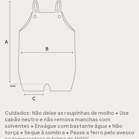
Cuidados:
Não deixe as roupinhas de molho •
Use
sabão neutro e não remova manchas com
solventes •
Enxágue com bastante água •
Não
torça •
Seque à sombra •
Passe a ferro pelo avesso
na temperatura máxima de 110°C.