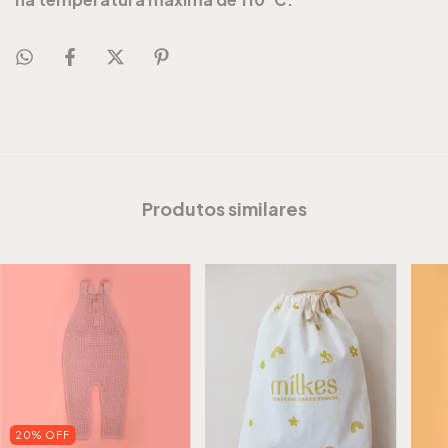
Produtos similares
20
%
OFF