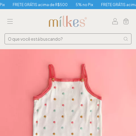
FRETE GRÁTIS acima de R$500
5% no Pix
FRETE GRÁTIS acima 
0