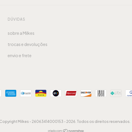
DÚVIDAS
sobre a Milkes
trocas e devoluções
envio e frete
Copyright Milkes - 26063414000153 - 2026. Todos os direitos reservados.