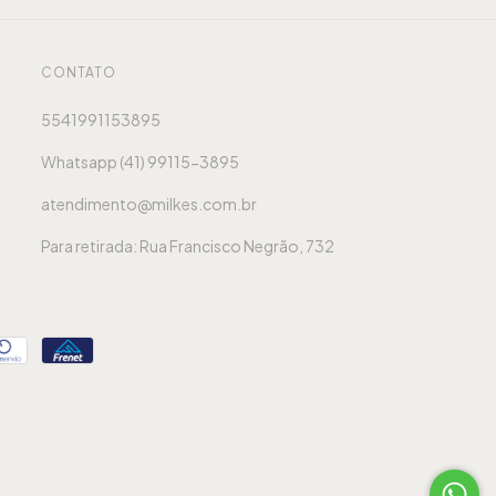
CONTATO
5541991153895
Whatsapp (41) 99115-3895
atendimento@milkes.com.br
Para retirada: Rua Francisco Negrão, 732