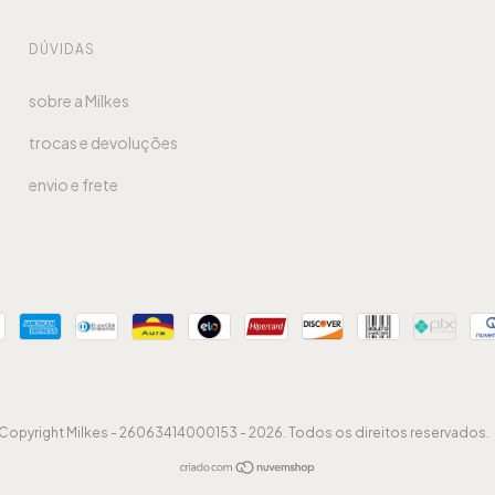
DÚVIDAS
sobre a Milkes
trocas e devoluções
envio e frete
Copyright Milkes - 26063414000153 - 2026. Todos os direitos reservados.