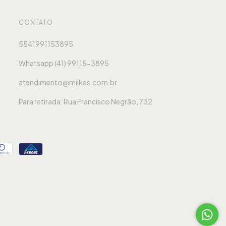
CONTATO
5541991153895
Whatsapp (41) 99115-3895
atendimento@milkes.com.br
Para retirada: Rua Francisco Negrão, 732