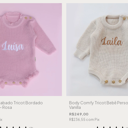
abado Tricot Bordado
Body Comfy Tricot Bebê Perso
- Rosa
Vanilla
R$249,00
ix
R$236,55
com
Pix