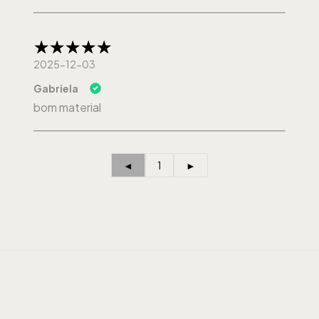
2025-12-03
Gabriela
bom material
◄
1
►