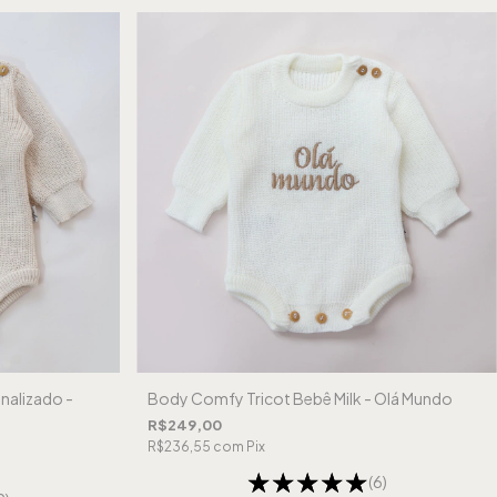
nalizado -
Body Comfy Tricot Bebê Milk - Olá Mundo
R$249,00
R$236,55
com
Pix
(6)