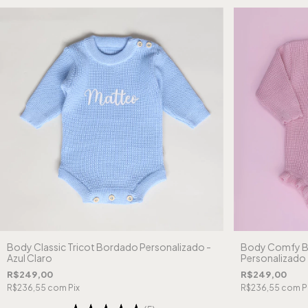
Body Classic Tricot Bordado Personalizado -
Body Comfy B
Azul Claro
Personalizado 
R$249,00
R$249,00
R$236,55
com
Pix
R$236,55
com
P