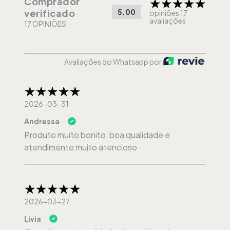
Comprador
5.00
verificado
opiniões 17
avaliações
17 OPINIÕES
Avaliações do Whatsapp por
2026-03-31
Andressa
Produto muito bonito, boa qualidade e
atendimento muito atencioso
2026-03-27
Livia