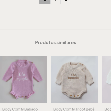
Produtos similares
Body Comfy Babado
Body Comfy Tricot Bebê
Bod