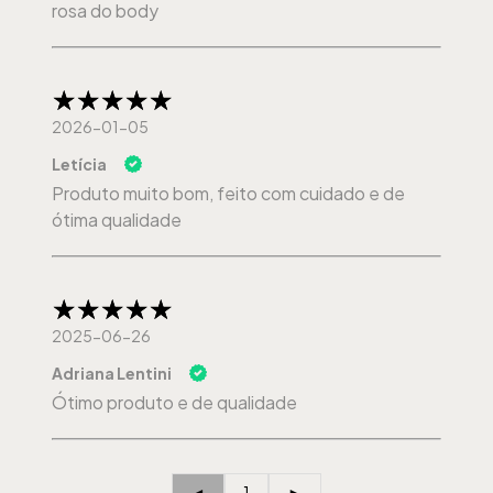
rosa do body
2026-01-05
Letícia
Produto muito bom, feito com cuidado e de
ótima qualidade
2025-06-26
Adriana Lentini
Ótimo produto e de qualidade
◄
1
►